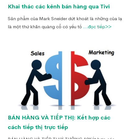
Khai thác các kênh bán hàng qua Tivi
Sản phẩm của Mark Sneider dứt khoát là những của lạ
là một thứ khăn quàng cổ có yếu tố
...đọc tiếp>>
BÁN HÀNG VÀ TIẾP THỊ: Kết hợp các
cách tiếp thị trực tiếp