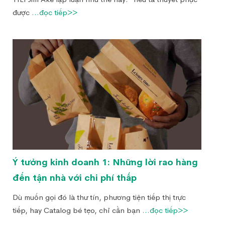
được
...đọc tiếp>>
Ý tưởng kinh doanh 1: Những lời rao hàng
đến tận nhà với chi phí thấp
Dù muốn gọi đó là thư tín, phương tiện tiếp thị trực
tiếp, hay Catalog bé tẹo, chỉ cần bạn
...đọc tiếp>>