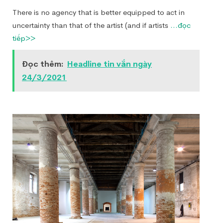
There is no agency that is better equipped to act in
uncertainty than that of the artist (and if artists
...đọc
tiếp>>
Đọc thêm:
Headline tin vắn ngày
24/3/2021