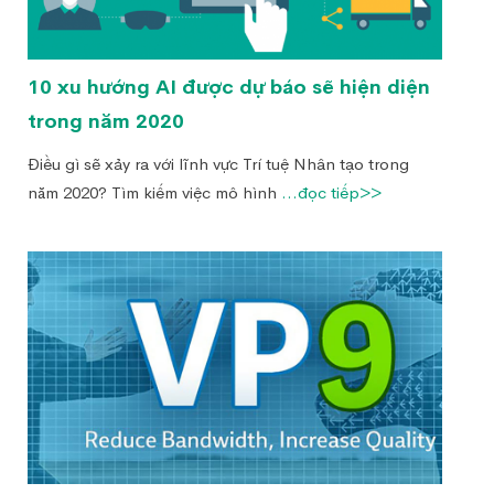
10 xu hướng AI được dự báo sẽ hiện diện
trong năm 2020
Điều gì sẽ xảy ra với lĩnh vực Trí tuệ Nhân tạo trong
năm 2020? Tìm kiếm việc mô hình
...đọc tiếp>>