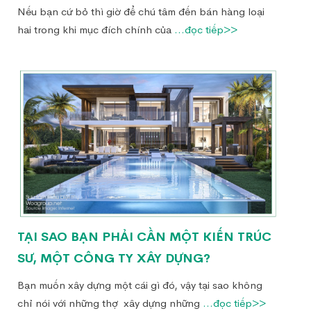
Nếu bạn cứ bỏ thì giờ để chú tâm đến bán hàng loại
hai trong khi mục đích chính của
...đọc tiếp>>
TẠI SAO BẠN PHẢI CẦN MỘT KIẾN TRÚC
SƯ, MỘT CÔNG TY XÂY DỰNG?
Bạn muốn xây dựng một cái gì đó, vậy tại sao không
chỉ nói với những thợ xây dựng những
...đọc tiếp>>