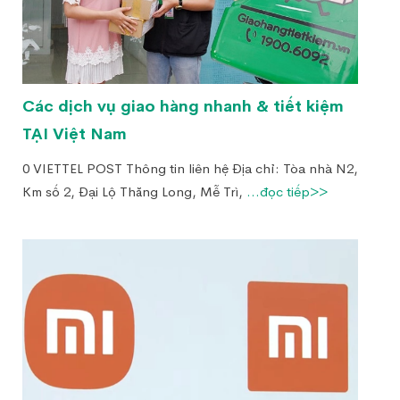
Các dịch vụ giao hàng nhanh & tiết kiệm
TẠI Việt Nam
0 VIETTEL POST Thông tin liên hệ Địa chỉ: Tòa nhà N2,
Km số 2, Đại Lộ Thăng Long, Mễ Trì,
...đọc tiếp>>