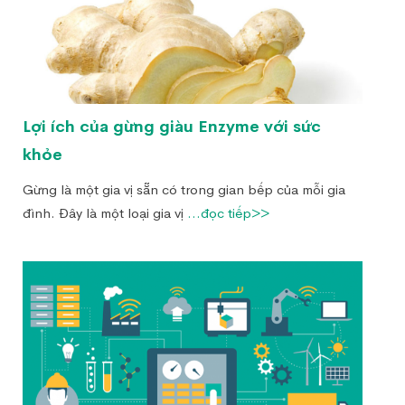
Lợi ích của gừng giàu Enzyme với sức
khỏe
Gừng là một gia vị sẵn có trong gian bếp của mỗi gia
đình. Đây là một loại gia vị
...đọc tiếp>>