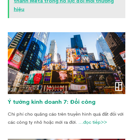
thành Meta trong nỗ lực đổi mới thương
hiệu
Ý tưởng kinh doanh 7: Đổi công
Chi phí cho quảng cáo trên truyền hình quá đắt đối với
các công ty nhỏ hoặc mới ra đời.
...đọc tiếp>>