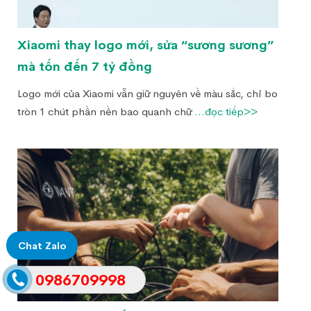
Xiaomi thay logo mới, sửa “sương sương”
mà tốn đến 7 tỷ đồng
Logo mới của Xiaomi vẫn giữ nguyên về màu sắc, chỉ bo
tròn 1 chút phần nền bao quanh chữ
...đọc tiếp>>
Chat Zalo
0986709998