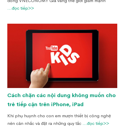
đồng VNECONOMY Giá vàng thế giới giảm mạnh
...đọc tiếp>>
Cách chặn các nội dung không muốn cho
trẻ tiếp cận trên iPhone, iPad
Khi phụ huynh cho con em mượn thiết bị công nghệ
nên cân nhắc và đặt ra những quy tắc
...đọc tiếp>>