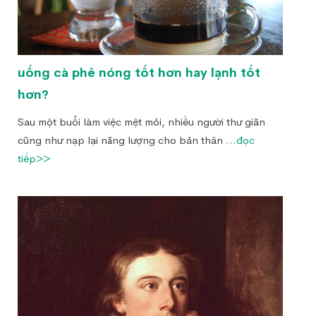
uống cà phê nóng tốt hơn hay lạnh tốt
hơn?
Sau một buổi làm việc mệt mỏi, nhiều người thư giãn
cũng như nạp lại năng lượng cho bản thân
...đọc
tiếp>>