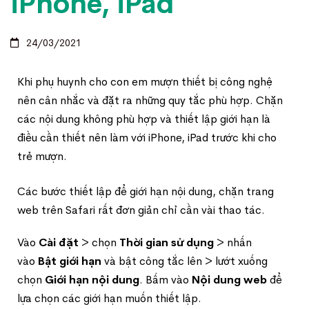
iPhone, iPad
24/03/2021
Khi phụ huynh cho con em mượn thiết bị công nghệ
nên cân nhắc và đặt ra những quy tắc phù hợp. Chặn
các nội dung không phù hợp và thiết lập giới hạn là
điều cần thiết nên làm với iPhone, iPad trước khi cho
trẻ mượn.
Các bước thiết lập để giới hạn nội dung, chặn trang
web trên Safari rất đơn giản chỉ cần vài thao tác.
Vào
Cài đặt
> chọn
Thời gian sử dụng
> nhấn
vào
Bật giới hạn
và bật công tắc lên > lướt xuống
chọn
Giới hạn nội dung
. Bấm vào
Nội dung web
để
lựa chọn các giới hạn muốn thiết lập.