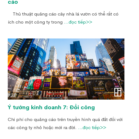
cáo
Thủ thuật quảng cáo cây nhà lá vườn có thể rất có
ích cho một công ty trong
...đọc tiếp>>
Ý tưởng kinh doanh 7: Đổi công
Chi phí cho quảng cáo trên truyền hình quá đắt đối với
các công ty nhỏ hoặc mới ra đời.
...đọc tiếp>>