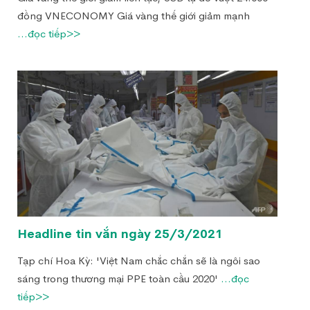
đồng VNECONOMY Giá vàng thế giới giảm mạnh
...đọc tiếp>>
Headline tin vắn ngày 25/3/2021
Tạp chí Hoa Kỳ: 'Việt Nam chắc chắn sẽ là ngôi sao
sáng trong thương mại PPE toàn cầu 2020'
...đọc
tiếp>>