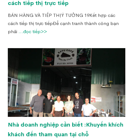
cách tiếp thị trực tiếp
BÁN HÀNG VÀ TIẾP THỊÝ TƯỞNG 19Kết hợp các
cách tiếp thị trực tiếpĐể cạnh tranh thành công bạn
phải
...đọc tiếp>>
Nhà doanh nghiệp cần biết :Khuyến khích
khách đến tham quan tại chỗ