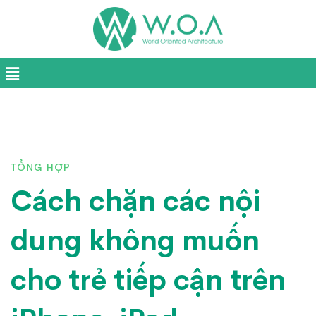
TỔNG HỢP
Cách chặn các nội
dung không muốn
cho trẻ tiếp cận trên