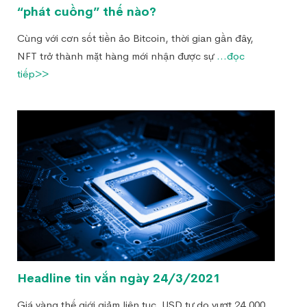
“phát cuồng” thế nào?
Cùng với cơn sốt tiền ảo Bitcoin, thời gian gần đây,
NFT trở thành mặt hàng mới nhận được sự
...đọc
tiếp>>
Headline tin vắn ngày 24/3/2021
Giá vàng thế giới giảm liên tục, USD tự do vượt 24.000