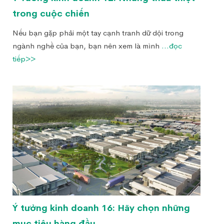
trong cuộc chiến
Nếu bạn gặp phải một tay cạnh tranh dữ dội trong
ngành nghề của bạn, bạn nên xem là mình
...đọc
tiếp>>
Ý tưởng kinh doanh 16: Hãy chọn những
mục tiêu hàng đầu