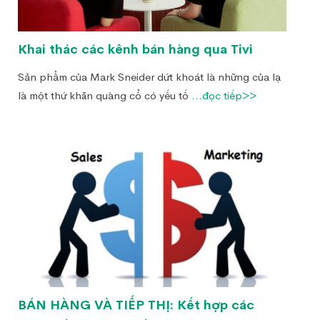
Khai thác các kênh bán hàng qua Tivi
Sản phẩm của Mark Sneider dứt khoát là những của lạ
là một thứ khăn quàng cổ có yếu tố
...đọc tiếp>>
BÁN HÀNG VÀ TIẾP THỊ: Kết hợp các