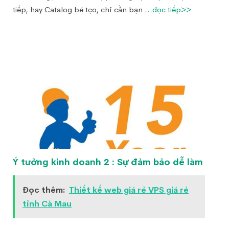
tiếp, hay Catalog bé tẹo, chỉ cần bạn
...đọc tiếp>>
Ý tưởng kinh doanh 2 : Sự đảm bảo dễ làm
Đọc thêm:
Thiết kế web giá rẻ VPS giá rẻ
tỉnh Cà Mau