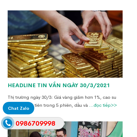
HEADLINE TIN VẮN NGÀY 30/3/2021
Thị trường ngày 30/3: Giá vàng giảm hơn 1%, cao su
tăng lần đầu tiên trong 5 phiên, dầu và
...đọc tiếp>>
Chat Zalo
0986709998