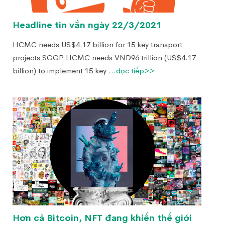
Headline tin vắn ngày 22/3/2021
HCMC needs US$4.17 billion for 15 key transport
projects SGGP HCMC needs VND96 trillion (US$4.17
billion) to implement 15 key
...đọc tiếp>>
Hơn cả Bitcoin, NFT đang khiến thế giới