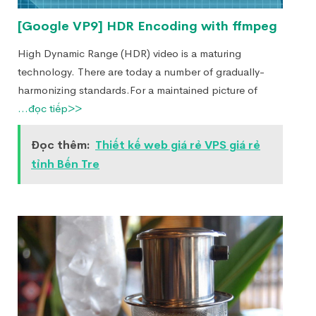
[Google VP9] HDR Encoding with ffmpeg
High Dynamic Range (HDR) video is a maturing
technology. There are today a number of gradually-
harmonizing standards.For a maintained picture of
...đọc tiếp>>
Đọc thêm:
Thiết kế web giá rẻ VPS giá rẻ
tỉnh Bến Tre