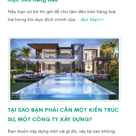
Nếu bạn cứ bỏ thì giờ để chú tâm đến bán hàng loại
hai trong khi mục đích chính của
...đọc tiếp>>
TẠI SAO BẠN PHẢI CẦN MỘT KIẾN TRÚC
SƯ, MỘT CÔNG TY XÂY DỰNG?
Bạn muốn xây dựng một cái gì đó, vậy tại sao không