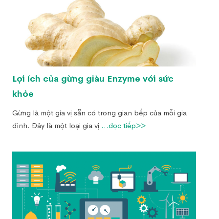
Lợi ích của gừng giàu Enzyme với sức
khỏe
Gừng là một gia vị sẵn có trong gian bếp của mỗi gia
đình. Đây là một loại gia vị
...đọc tiếp>>