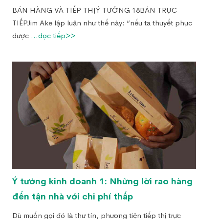
BÁN HÀNG VÀ TIẾP THỊÝ TƯỞNG 18BÁN TRỰC
TIẾPJim Ake lập luận như thế này: “nếu ta thuyết phục
được
...đọc tiếp>>
Ý tưởng kinh doanh 1: Những lời rao hàng
đến tận nhà với chi phí thấp
Dù muốn gọi đó là thư tín, phương tiện tiếp thị trực