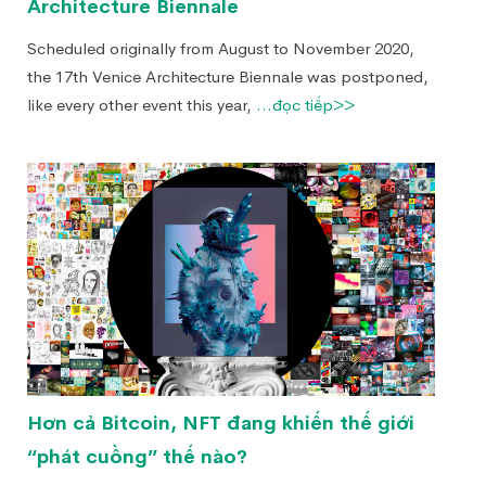
Architecture Biennale
Scheduled originally from August to November 2020,
the 17th Venice Architecture Biennale was postponed,
like every other event this year,
...đọc tiếp>>
Hơn cả Bitcoin, NFT đang khiến thế giới
“phát cuồng” thế nào?