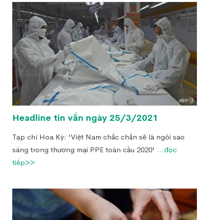
Headline tin vắn ngày 25/3/2021
Tạp chí Hoa Kỳ: 'Việt Nam chắc chắn sẽ là ngôi sao
sáng trong thương mại PPE toàn cầu 2020'
...đọc
tiếp>>