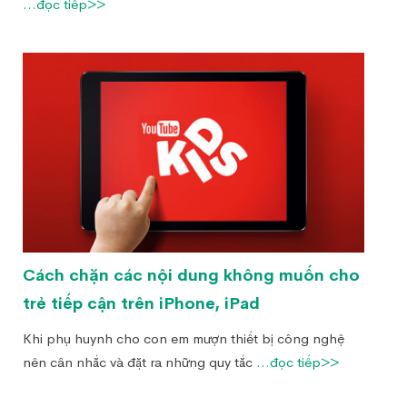
...đọc tiếp>>
Cách chặn các nội dung không muốn cho
trẻ tiếp cận trên iPhone, iPad
Khi phụ huynh cho con em mượn thiết bị công nghệ
nên cân nhắc và đặt ra những quy tắc
...đọc tiếp>>