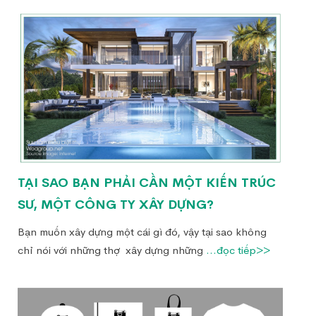
TẠI SAO BẠN PHẢI CẦN MỘT KIẾN TRÚC
SƯ, MỘT CÔNG TY XÂY DỰNG?
Bạn muốn xây dựng một cái gì đó, vậy tại sao không
chỉ nói với những thợ xây dựng những
...đọc tiếp>>