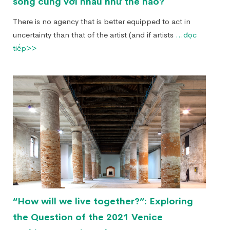
sống cùng với nhau như thế nào?
There is no agency that is better equipped to act in
uncertainty than that of the artist (and if artists
...đọc
tiếp>>
“How will we live together?”: Exploring
the Question of the 2021 Venice