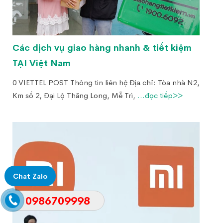
Các dịch vụ giao hàng nhanh & tiết kiệm
TẠI Việt Nam
0 VIETTEL POST Thông tin liên hệ Địa chỉ: Tòa nhà N2,
Km số 2, Đại Lộ Thăng Long, Mễ Trì,
...đọc tiếp>>
Chat Zalo
0986709998