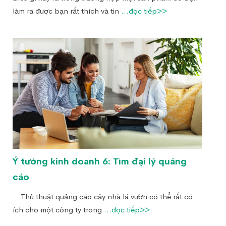
làm ra được bạn rất thích và tin
...đọc tiếp>>
Ý tưởng kinh doanh 6: Tìm đại lý quảng
cáo
Thủ thuật quảng cáo cây nhà lá vườn có thể rất có
ích cho một công ty trong
...đọc tiếp>>