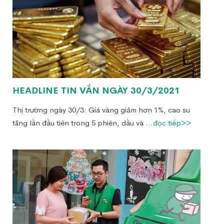
HEADLINE TIN VẮN NGÀY 30/3/2021
Thị trường ngày 30/3: Giá vàng giảm hơn 1%, cao su
tăng lần đầu tiên trong 5 phiên, dầu và
...đọc tiếp>>