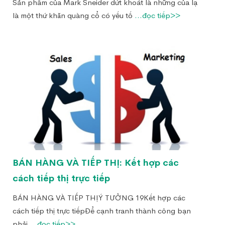
Sản phẩm của Mark Sneider dứt khoát là những của lạ
là một thứ khăn quàng cổ có yếu tố
...đọc tiếp>>
BÁN HÀNG VÀ TIẾP THỊ: Kết hợp các
cách tiếp thị trực tiếp
BÁN HÀNG VÀ TIẾP THỊÝ TƯỞNG 19Kết hợp các
cách tiếp thị trực tiếpĐể cạnh tranh thành công bạn
phải
...đọc tiếp>>