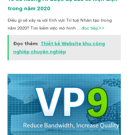
trong năm 2020
Điều gì sẽ xảy ra với lĩnh vực Trí tuệ Nhân tạo trong
năm 2020? Tìm kiếm việc mô hình
...đọc tiếp>>
Đọc thêm:
Thiết kế Website khu công
nghiệp chuyên nghiệp