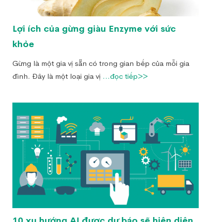
Lợi ích của gừng giàu Enzyme với sức
khỏe
Gừng là một gia vị sẵn có trong gian bếp của mỗi gia
đình. Đây là một loại gia vị
...đọc tiếp>>
10 xu hướng AI được dự báo sẽ hiện diện