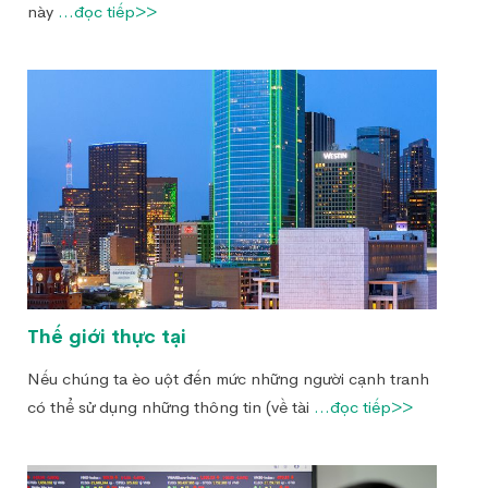
này
...đọc tiếp>>
Thế giới thực tại
Nếu chúng ta èo uột đến mức những người cạnh tranh
có thể sử dụng những thông tin (về tài
...đọc tiếp>>