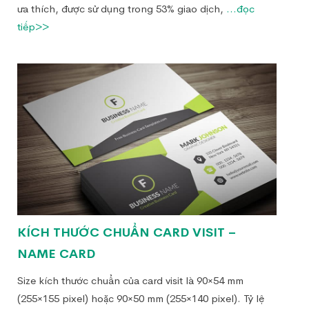
ưa thích, được sử dụng trong 53% giao dịch,
...đọc
tiếp>>
KÍCH THƯỚC CHUẨN CARD VISIT –
NAME CARD
Size kích thước chuẩn của card visit là 90×54 mm
(255×155 pixel) hoặc 90×50 mm (255×140 pixel). Tỷ lệ