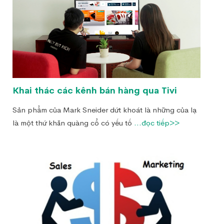
Khai thác các kênh bán hàng qua Tivi
Sản phẩm của Mark Sneider dứt khoát là những của lạ
là một thứ khăn quàng cổ có yếu tố
...đọc tiếp>>