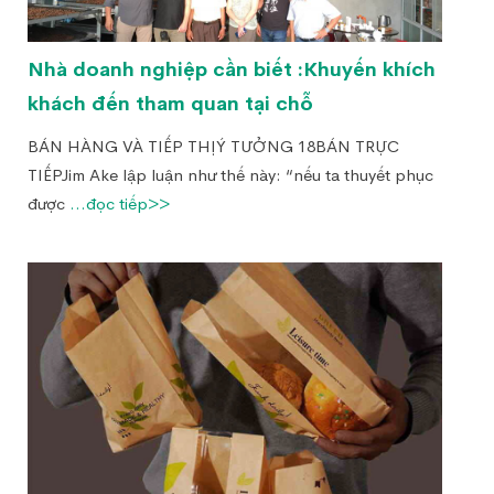
Nhà doanh nghiệp cần biết :Khuyến khích
khách đến tham quan tại chỗ
BÁN HÀNG VÀ TIẾP THỊÝ TƯỞNG 18BÁN TRỰC
TIẾPJim Ake lập luận như thế này: “nếu ta thuyết phục
được
...đọc tiếp>>