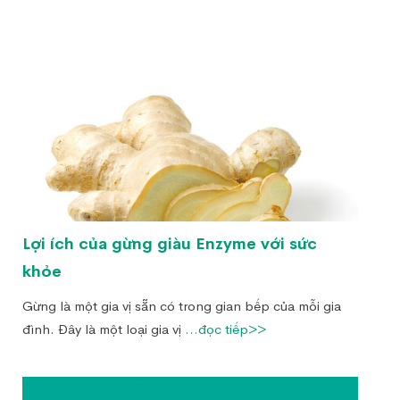
Lợi ích của gừng giàu Enzyme với sức
khỏe
Gừng là một gia vị sẵn có trong gian bếp của mỗi gia
đình. Đây là một loại gia vị
...đọc tiếp>>