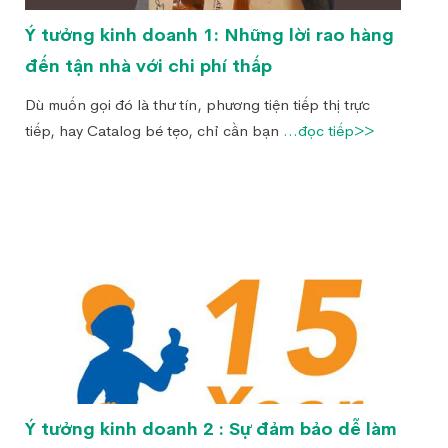
Ý tưởng kinh doanh 1: Những lời rao hàng
đến tận nhà với chi phí thấp
Dù muốn gọi đó là thư tín, phương tiện tiếp thị trực
tiếp, hay Catalog bé tẹo, chỉ cần bạn
...đọc tiếp>>
Ý tưởng kinh doanh 2 : Sự đảm bảo dễ làm