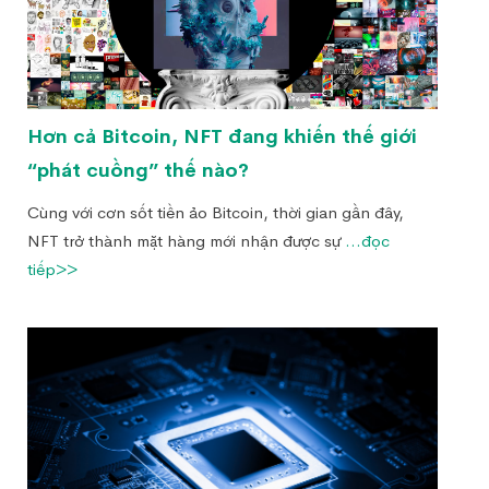
Hơn cả Bitcoin, NFT đang khiến thế giới
“phát cuồng” thế nào?
Cùng với cơn sốt tiền ảo Bitcoin, thời gian gần đây,
NFT trở thành mặt hàng mới nhận được sự
...đọc
tiếp>>