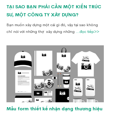
TẠI SAO BẠN PHẢI CẦN MỘT KIẾN TRÚC
SƯ, MỘT CÔNG TY XÂY DỰNG?
Bạn muốn xây dựng một cái gì đó, vậy tại sao không
chỉ nói với những thợ xây dựng những
...đọc tiếp>>
Mẫu form thiết kế nhận dạng thương hiệu