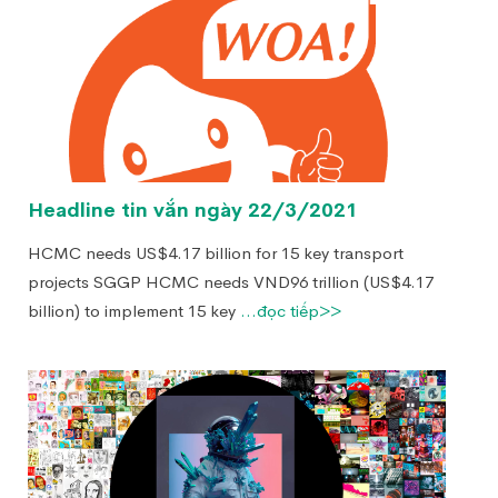
Headline tin vắn ngày 22/3/2021
HCMC needs US$4.17 billion for 15 key transport
projects SGGP HCMC needs VND96 trillion (US$4.17
billion) to implement 15 key
...đọc tiếp>>