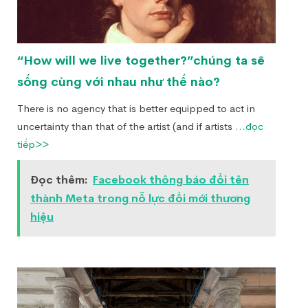
“How will we live together?”chúng ta sẽ
sống cùng với nhau như thế nào?
There is no agency that is better equipped to act in
uncertainty than that of the artist (and if artists
...đọc
tiếp>>
Đọc thêm:
Facebook thông báo đổi tên
thành Meta trong nỗ lực đổi mới thương
hiệu