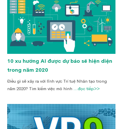
10 xu hướng AI được dự báo sẽ hiện diện
trong năm 2020
Điều gì sẽ xảy ra với lĩnh vực Trí tuệ Nhân tạo trong
năm 2020? Tìm kiếm việc mô hình
...đọc tiếp>>