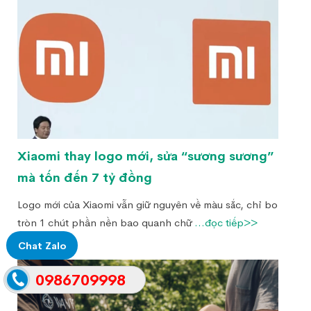
Xiaomi thay logo mới, sửa “sương sương”
mà tốn đến 7 tỷ đồng
Logo mới của Xiaomi vẫn giữ nguyên về màu sắc, chỉ bo
tròn 1 chút phần nền bao quanh chữ
...đọc tiếp>>
Chat Zalo
0986709998