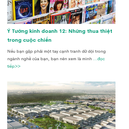
Ý Tưởng kinh doanh 12: Những thua thiệt
trong cuộc chiến
Nếu bạn gặp phải một tay cạnh tranh dữ dội trong
ngành nghề của bạn, bạn nên xem là mình
...đọc
tiếp>>