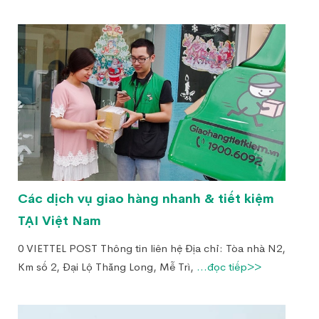
Các dịch vụ giao hàng nhanh & tiết kiệm
TẠI Việt Nam
0 VIETTEL POST Thông tin liên hệ Địa chỉ: Tòa nhà N2,
Km số 2, Đại Lộ Thăng Long, Mễ Trì,
...đọc tiếp>>