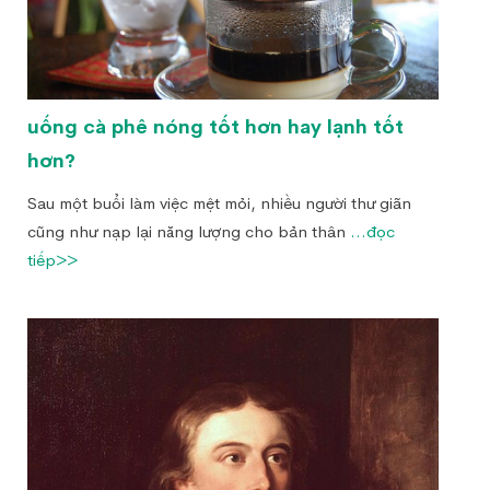
uống cà phê nóng tốt hơn hay lạnh tốt
hơn?
Sau một buổi làm việc mệt mỏi, nhiều người thư giãn
cũng như nạp lại năng lượng cho bản thân
...đọc
tiếp>>