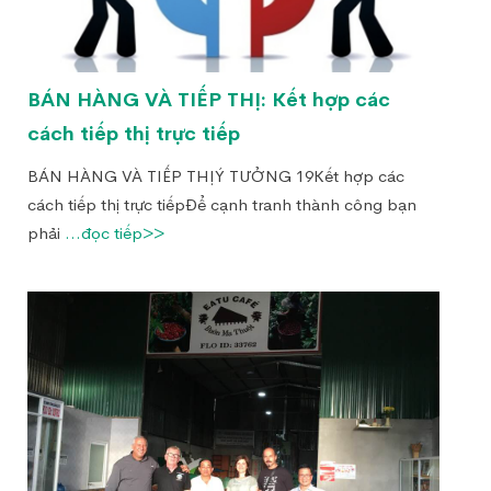
BÁN HÀNG VÀ TIẾP THỊ: Kết hợp các
cách tiếp thị trực tiếp
BÁN HÀNG VÀ TIẾP THỊÝ TƯỞNG 19Kết hợp các
cách tiếp thị trực tiếpĐể cạnh tranh thành công bạn
phải
...đọc tiếp>>