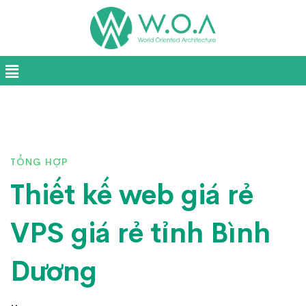
TỔNG HỢP
Thiết kế web giá rẻ
VPS giá rẻ tỉnh Bình
Dương