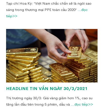
Tạp chí Hoa Kỳ: 'Việt Nam chắc chắn sẽ là ngôi sao
sáng trong thương mại PPE toàn cầu 2020'
...đọc
tiếp>>
HEADLINE TIN VẮN NGÀY 30/3/2021
Thị trường ngày 30/3: Giá vàng giảm hơn 1%, cao su
tăng lần đầu tiên trong 5 phiên, dầu và
...đọc tiếp>>