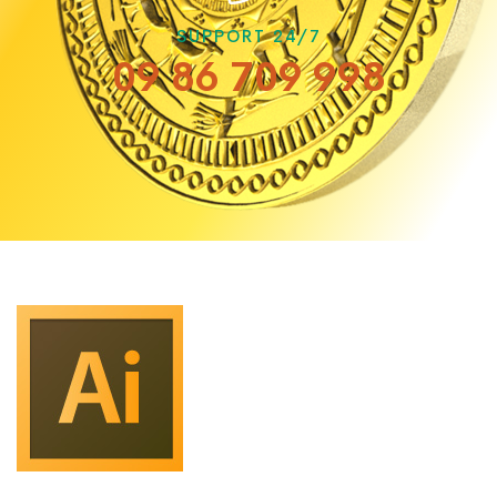
SUPPORT 24/7
09 86 709 998