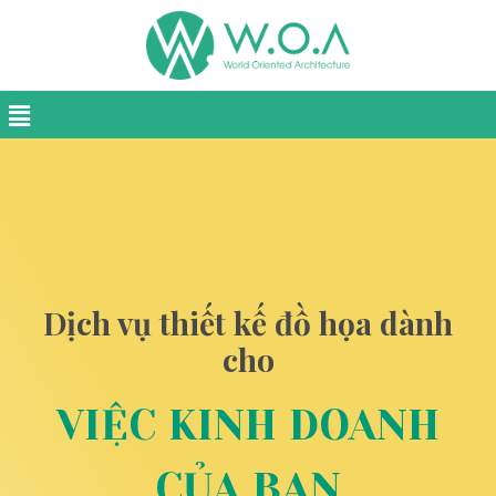
Dịch vụ thiết kế đồ họa dành
cho
VIỆC KINH DOANH
CỦA BẠN