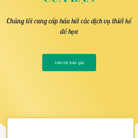
Chúng tôi cung cấp hầu hết các dịch vụ thiết kế
đồ họa
Liên hệ báo giá