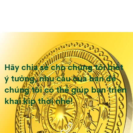
Hãy chia sẻ cho chúng tôi biết
ý tưởng, nhu cầu của bạn để
chúng tôi có thể giúp bạn triển
khai kịp thời nhé!