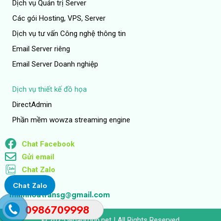
Dịch vụ Quản trị Server
Các gói Hosting, VPS, Server
Dịch vụ tư vấn Công nghệ thông tin
Email Server riêng
Email Server Doanh nghiệp
Dịch vụ thiết kế đồ họa
DirectAdmin
Phần mềm wowza streaming engine
Chat Facebook
Gửi email
Chat Zalo
Chat Zalo
minhhoatransg@gmail.com
0986709998
© 2025
woagroup.net
| All Rights Reserved