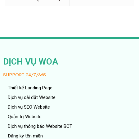
DỊCH VỤ WOA
SUPPORT 24/7/365
Thiết kế Landing Page
Dịch vụ cài đặt Website
Dịch vụ SEO Website
Quản trị Website
Dịch vụ thông báo Website BCT
Đăng ký tên miền