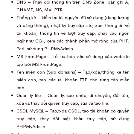
DNS – Thay đổi thông tin trên DNS Zone: bản ghi A,
CNAME, NS, MX, PTR…
Thống kê – kiểm tra tài nguyên đã sử dụng (dung lượng
và băng thông), nhật ký truy cập site, xem thông tin về
tài khoản, thông tin về lượt truy cập, chạy các ngôn
ngữ như CGI, xem các thành phần mở rộng của PHP,
Perl, sử dụng PHPMyAdmin..
MS FrontPage – Tối ưu hóa việc sử dụng các website
tạo bởi MS FrontPage.
Tên miền con (Sub domains) – Tạo/xóa/thống kê tên
miền con, tạo các tài khoản FTP cho từng tên miền
con.
Quản lý file – Quản lý, sao chép, di chuyển, đổi tên,
xóa và thay đổi quyền truy cập, sửa và tạo file.
CSDL MySQL – Tạo/xóa CSDL, tạo tài khoản có quyền
truy cập, thay đổi mật khẩu truy cập, sử dụng
PHPMyAdmin.