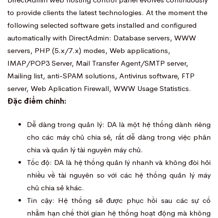
to provide clients the latest technologies. At the moment the
following selected software gets installed and configured
automatically with DirectAdmin: Database servers, WWW
servers, PHP (5.x/7.x) modes, Web applications,
IMAP/POP3 Server, Mail Transfer Agent/SMTP server,
Mailing list, anti-SPAM solutions, Antivirus software, FTP
server, Web Aplication Firewall, WWW Usage Statistics.
Đặc điểm chính:
Dễ dàng trong quản lý: DA là một hệ thống dành riêng
cho các máy chủ chia sẻ, rất dễ dàng trong việc phân
chia và quản lý tài nguyên máy chủ.
Tốc độ: DA là hệ thống quản lý nhanh và không đòi hỏi
nhiều về tài nguyên so với các hệ thống quản lý máy
chủ chia sẻ khác.
Tin cậy: Hệ thống sẽ được phục hồi sau các sự cố
nhằm hạn chế thời gian hệ thống hoạt động mà không