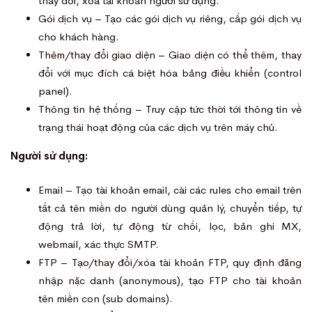
thay đổi, xóa tài khoản người sử dụng.
Gói dịch vụ – Tạo các gói dịch vụ riêng, cấp gói dịch vụ
cho khách hàng.
Thêm/thay đổi giao diện – Giao diện có thể thêm, thay
đổi với mục đích cá biệt hóa bảng điều khiển (control
panel).
Thông tin hệ thống – Truy cập tức thời tới thông tin về
trạng thái hoạt động của các dịch vụ trên máy chủ.
Người sử dụng:
Email – Tạo tài khoản email, cài các rules cho email trên
tất cả tên miền do người dùng quản lý, chuyển tiếp, tự
động trả lời, tự động từ chối, lọc, bản ghi MX,
webmail, xác thực SMTP.
FTP – Tạo/thay đổi/xóa tài khoản FTP, quy định đăng
nhập nặc danh (anonymous), tạo FTP cho tài khoản
tên miền con (sub domains).