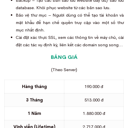
Backup – Tạo các bản sao lưu website đầy đủ/ sao lưu
database. Khôi phục website từ các bản sao lưu.
Bảo vệ thư mục – Người dùng có thể tạo tài khoản và
mật khẩu để hạn chế quyền truy cập vào một số thư
mục nhất định.
Cài đặt xác thực SSL, xem các thông tin về máy chủ, cài
đặt các tác vụ định kỳ, liên kết các domain song song…
BẢNG GIÁ
(Theo Server)
Hàng tháng
190.000 đ
3 Tháng
513.000 đ
1 Năm
1.880.000 đ
Vĩnh viễn (Lifetime)
2.717.000 đ