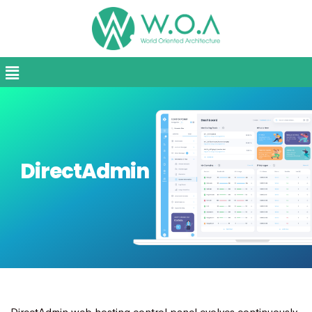
DirectAdmin web hosting control panel evolves continuously