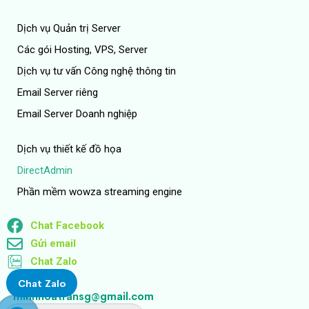
Dịch vụ Quản trị Server
Các gói Hosting, VPS, Server
Dịch vụ tư vấn Công nghệ thông tin
Email Server riêng
Email Server Doanh nghiệp
Dịch vụ thiết kế đồ họa
DirectAdmin
Phần mềm wowza streaming engine
Chat Facebook
Gửi email
Chat Zalo
Chat Zalo
minhhoatransg@gmail.com