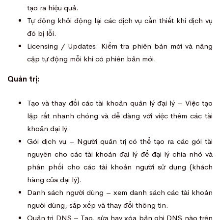
tạo ra hiệu quả.
Tự động khởi động lại các dịch vụ cần thiết khi dịch vụ
đó bị lỗi.
Licensing / Updates: Kiểm tra phiên bản mới và nâng
cập tự động mỗi khi có phiên bản mới.
Quản trị:
Tạo và thay đổi các tài khoản quản lý đại lý – Việc tạo
lập rất nhanh chóng và dễ dàng với việc thêm các tài
khoản đại lý.
Gói dịch vụ – Người quản trị có thể tạo ra các gói tài
nguyên cho các tài khoản đại lý để đại lý chia nhỏ và
phân phối cho các tài khoản người sử dụng (khách
hàng của đại lý).
Danh sách người dùng – xem danh sách các tài khoản
người dùng, sắp xếp và thay đổi thông tin.
Quản trị DNS – Tạo, sửa hay xóa bản ghi DNS nào trên