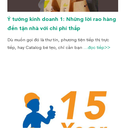
Ý tưởng kinh doanh 1: Những lời rao hàng
đến tận nhà với chi phí thấp
Dù muốn gọi đó là thư tín, phương tiện tiếp thị trực
tiếp, hay Catalog bé tẹo, chỉ cần bạn
...đọc tiếp>>