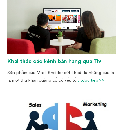
Khai thác các kênh bán hàng qua Tivi
Sản phẩm của Mark Sneider dứt khoát là những của lạ
là một thứ khăn quàng cổ có yếu tố
...đọc tiếp>>