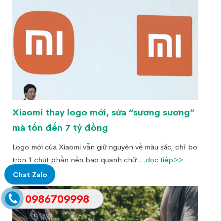
Xiaomi thay logo mới, sửa “sương sương”
mà tốn đến 7 tỷ đồng
Logo mới của Xiaomi vẫn giữ nguyên về màu sắc, chỉ bo
tròn 1 chút phần nền bao quanh chữ
...đọc tiếp>>
Chat Zalo
0986709998