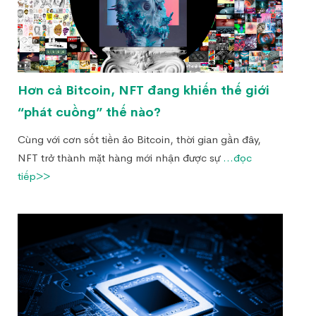
Hơn cả Bitcoin, NFT đang khiến thế giới
“phát cuồng” thế nào?
Cùng với cơn sốt tiền ảo Bitcoin, thời gian gần đây,
NFT trở thành mặt hàng mới nhận được sự
...đọc
tiếp>>