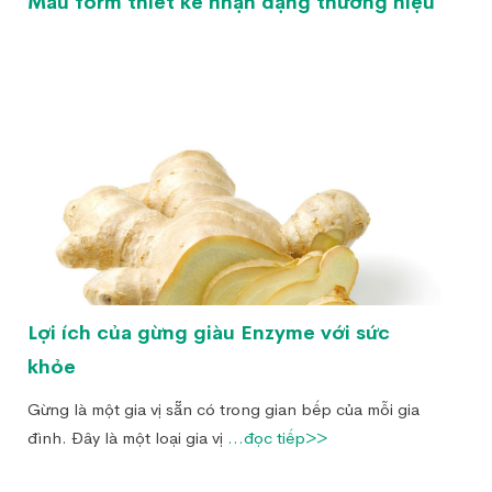
Mẫu form thiết kế nhận dạng thương hiệu
Lợi ích của gừng giàu Enzyme với sức
khỏe
Gừng là một gia vị sẵn có trong gian bếp của mỗi gia
đình. Đây là một loại gia vị
...đọc tiếp>>