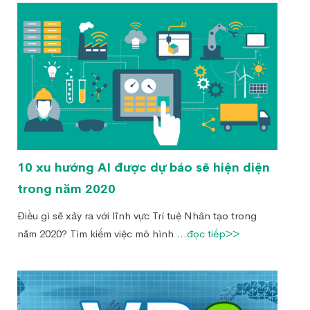
10 xu hướng AI được dự báo sẽ hiện diện
trong năm 2020
Điều gì sẽ xảy ra với lĩnh vực Trí tuệ Nhân tạo trong
năm 2020? Tìm kiếm việc mô hình
...đọc tiếp>>