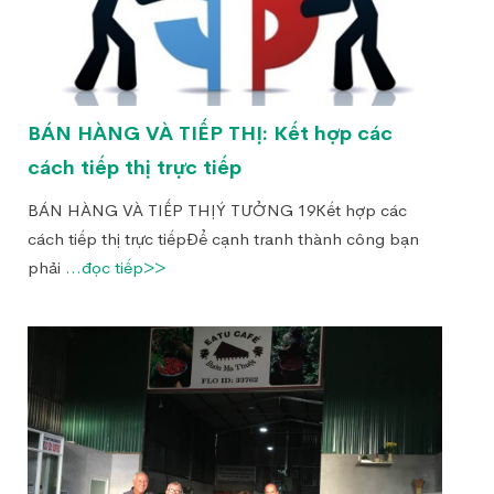
BÁN HÀNG VÀ TIẾP THỊ: Kết hợp các
cách tiếp thị trực tiếp
BÁN HÀNG VÀ TIẾP THỊÝ TƯỞNG 19Kết hợp các
cách tiếp thị trực tiếpĐể cạnh tranh thành công bạn
phải
...đọc tiếp>>