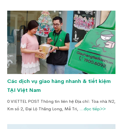
Các dịch vụ giao hàng nhanh & tiết kiệm
TẠI Việt Nam
0 VIETTEL POST Thông tin liên hệ Địa chỉ: Tòa nhà N2,
Km số 2, Đại Lộ Thăng Long, Mễ Trì,
...đọc tiếp>>