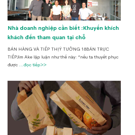
Nhà doanh nghiệp cần biết :Khuyến khích
khách đến tham quan tại chỗ
BÁN HÀNG VÀ TIẾP THỊÝ TƯỞNG 18BÁN TRỰC
TIẾPJim Ake lập luận như thế này: “nếu ta thuyết phục
được
...đọc tiếp>>