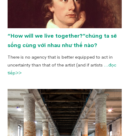
“How will we live together?”chúng ta sẽ
sống cùng với nhau như thế nào?
There is no agency that is better equipped to act in
uncertainty than that of the artist (and if artists
...đọc
tiếp>>