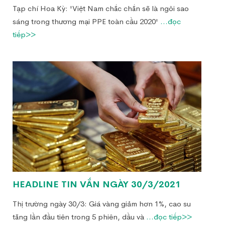
Tạp chí Hoa Kỳ: 'Việt Nam chắc chắn sẽ là ngôi sao
sáng trong thương mại PPE toàn cầu 2020'
...đọc
tiếp>>
HEADLINE TIN VẮN NGÀY 30/3/2021
Thị trường ngày 30/3: Giá vàng giảm hơn 1%, cao su
tăng lần đầu tiên trong 5 phiên, dầu và
...đọc tiếp>>