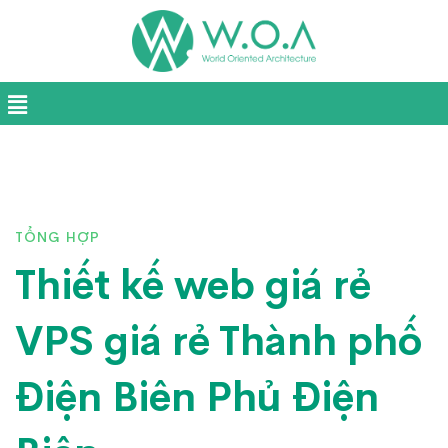
TỔNG HỢP
Thiết kế web giá rẻ
VPS giá rẻ Thành phố
Điện Biên Phủ Điện