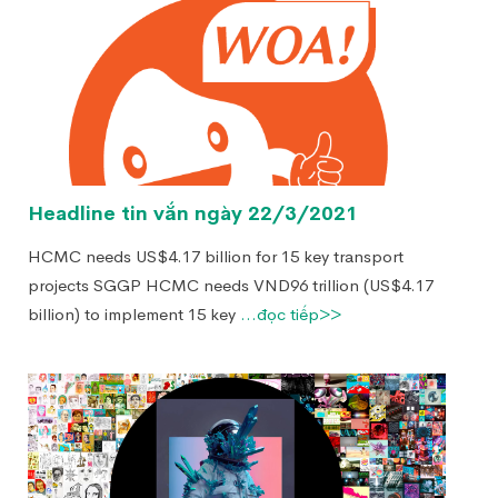
Headline tin vắn ngày 22/3/2021
HCMC needs US$4.17 billion for 15 key transport
projects SGGP HCMC needs VND96 trillion (US$4.17
billion) to implement 15 key
...đọc tiếp>>