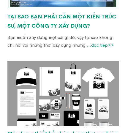
TẠI SAO BẠN PHẢI CẦN MỘT KIẾN TRÚC
SƯ, MỘT CÔNG TY XÂY DỰNG?
Bạn muốn xây dựng một cái gì đó, vậy tại sao không
chỉ nói với những thợ xây dựng những
...đọc tiếp>>