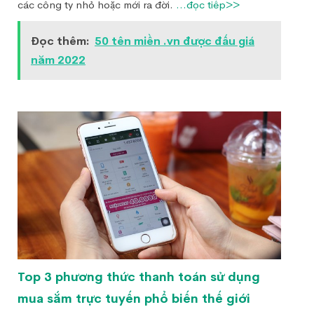
các công ty nhỏ hoặc mới ra đời.
...đọc tiếp>>
Đọc thêm:
50 tên miền .vn được đấu giá
năm 2022
Top 3 phương thức thanh toán sử dụng
mua sắm trực tuyến phổ biến thế giới