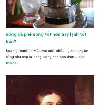
uống cà phê nóng tốt hơn hay lạnh tốt
hơn?
Sau một buổi làm việc mệt mỏi, nhiều người thư giãn
cũng như nạp lại năng lượng cho bản thân
...đọc
tiếp>>