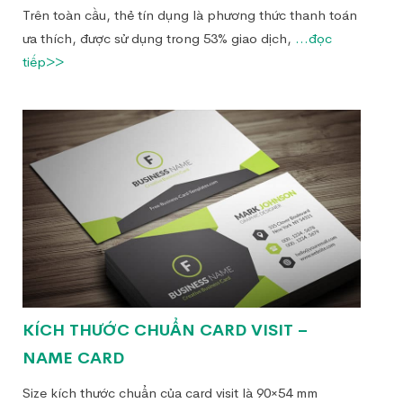
Trên toàn cầu, thẻ tín dụng là phương thức thanh toán
ưa thích, được sử dụng trong 53% giao dịch,
...đọc
tiếp>>
KÍCH THƯỚC CHUẨN CARD VISIT –
NAME CARD
Size kích thước chuẩn của card visit là 90×54 mm