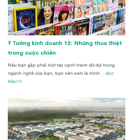
Ý Tưởng kinh doanh 12: Những thua thiệt
trong cuộc chiến
Nếu bạn gặp phải một tay cạnh tranh dữ dội trong
ngành nghề của bạn, bạn nên xem là mình
...đọc
tiếp>>