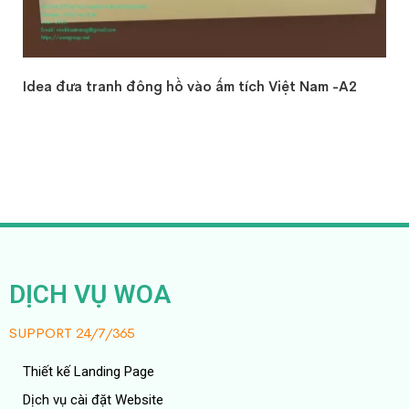
Đọc tiếp
Idea đưa tranh đông hồ vào ấm tích Việt Nam -A2
DỊCH VỤ WOA
SUPPORT 24/7/365
Thiết kế Landing Page
Dịch vụ cài đặt Website