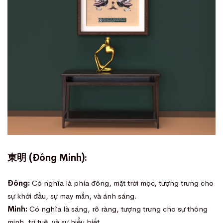
東明 (Đông Minh):
Đông:
Có nghĩa là phía đông, mặt trời mọc, tượng trưng cho
sự khởi đầu, sự may mắn, và ánh sáng.
Minh:
Có nghĩa là sáng, rõ ràng, tượng trưng cho sự thông
minh, trí tuệ, và sự hiểu biết.