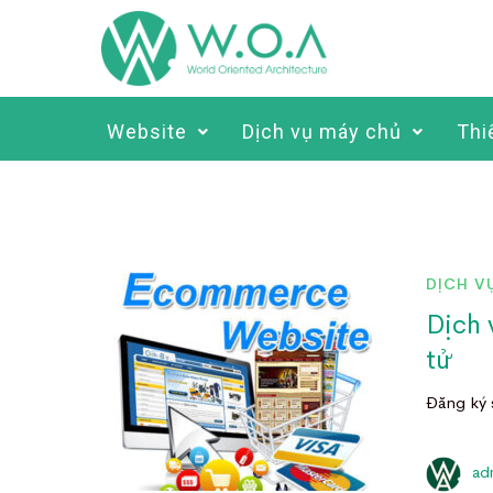
Website
Dịch vụ máy chủ
Thi
DỊCH V
Dịch 
tử
Đăng ký 
ad