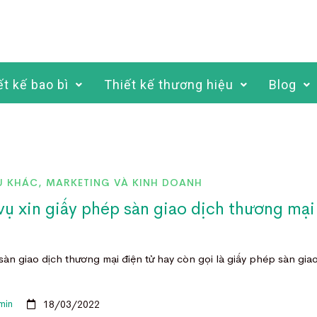
ết kế bao bì
Thiết kế thương hiệu
Blog
Ụ KHÁC
,
MARKETING VÀ KINH DOANH
vụ xin giấy phép sàn giao dịch thương mại
sàn giao dịch thương mại điện tử hay còn gọi là giấy phép sàn gia
min
18/03/2022