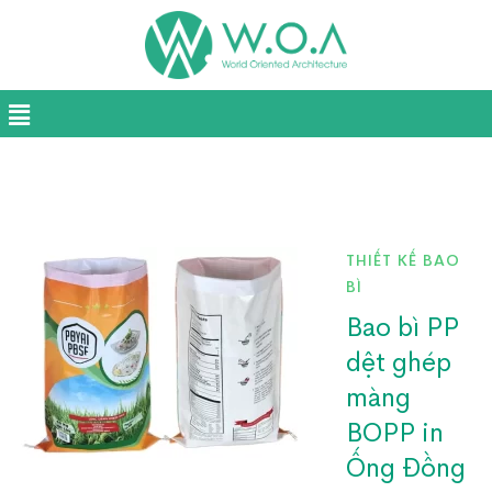
THIẾT KẾ BAO
BÌ
Bao bì PP
dệt ghép
màng
BOPP in
Ống Đồng