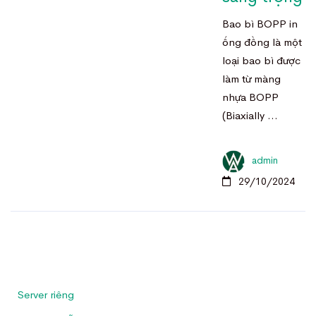
Bao bì BOPP in
ống đồng là một
loại bao bì được
làm từ màng
nhựa BOPP
(Biaxially …
admin
29/10/2024
Server riêng