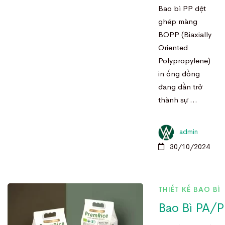
Bao bì PP dệt
ghép màng
BOPP (Biaxially
Oriented
Polypropylene)
in ống đồng
đang dần trở
thành sự …
admin
30/10/2024
THIẾT KẾ BAO BÌ
Bao Bì PA/P