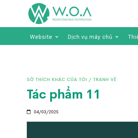
Website
Dịch vụ máy chủ
Thi
SỞ THÍCH KHÁC CỦA TÔI
/
TRANH VẼ
Tác phẩm 11
04/03/2025