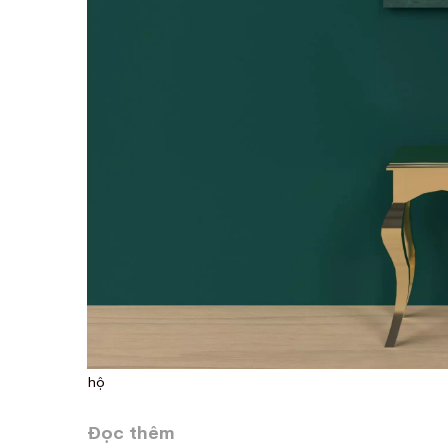
hộ
Đọc thêm