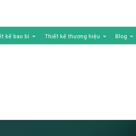
ết kế bao bì
Thiết kế thương hiệu
Blog